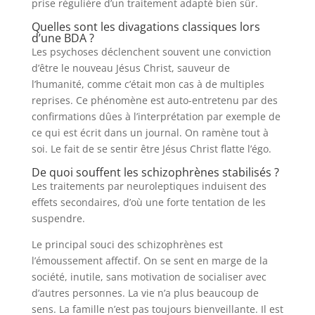
prise régulière d’un traitement adapté bien sûr.
Quelles sont les divagations classiques lors
d’une BDA ?
Les psychoses déclenchent souvent une conviction
d’être le nouveau Jésus Christ, sauveur de
l’humanité, comme c’était mon cas à de multiples
reprises. Ce phénomène est auto-entretenu par des
confirmations dûes à l’interprétation par exemple de
ce qui est écrit dans un journal. On ramène tout à
soi. Le fait de se sentir être Jésus Christ flatte l’égo.
De quoi souffent les schizophrènes stabilisés ?
Les traitements par neuroleptiques induisent des
effets secondaires, d’où une forte tentation de les
suspendre.
Le principal souci des schizophrènes est
l’émoussement affectif. On se sent en marge de la
société, inutile, sans motivation de socialiser avec
d’autres personnes. La vie n’a plus beaucoup de
sens. La famille n’est pas toujours bienveillante. Il est