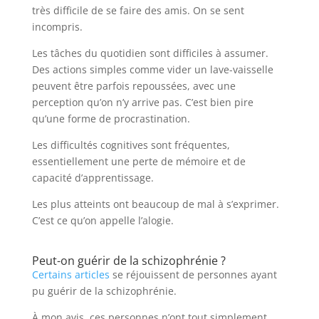
très difficile de se faire des amis. On se sent
incompris.
Les tâches du quotidien sont difficiles à assumer.
Des actions simples comme vider un lave-vaisselle
peuvent être parfois repoussées, avec une
perception qu’on n’y arrive pas. C’est bien pire
qu’une forme de procrastination.
Les difficultés cognitives sont fréquentes,
essentiellement une perte de mémoire et de
capacité d’apprentissage.
Les plus atteints ont beaucoup de mal à s’exprimer.
C’est ce qu’on appelle l’alogie.
Peut-on guérir de la schizophrénie ?
Certains articles
se réjouissent de personnes ayant
pu guérir de la schizophrénie.
À mon avis, ces personnes n’ont tout simplement