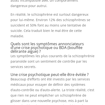
assez incompatible avec un comportement
dangereux pour autrui.
En réalité, le schizophrène est surtout dangereux
pour lui-même. Environ 12% des schizophrènes se
suicident et 50% font au moins une tentative de
suicide. Cela traduit bien le mal-être de cette
maladie.
Quels sont les symptômes annonciateurs
d’une crise psychotique ou BDA (bouffée
délirante aïgue) ?
Les symptômes les plus courants de la schizophrénie
paranoïde sont un sentiment de contrôle par les
services secrets.
Une crise psychotique peut-elle être évitée ?
Beaucoup d’efforts ont été investis par les services
médicaux pour essayer de définir des systèmes
d’auto-contrôle ou d’auto-alerte. La triste réalité, c’est
que rien ne peut empêcher un schizophrène de
glisser dans une nouvelle psychose, mis à part la