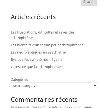
Search
Articles récents
Les frustrations, difficultés et rêves des
schizophrènes
Les bienfaits d’un forum pour schizophrènes
Les neuroleptiques en psychiatrie
Bye bye les symptômes négatifs
Qu’est-ce que la schizophrénie ?
Categories
Commentaires récents
EMMANUEL CAILLY
on
Le déni de la schizophrénie